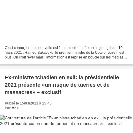
C’est connu, la triste nouvelle est finalement tombée en ce jour gris du 10
mars 2021 : Hamed Bakayoko, le premier ministre de la Côte d’ivoire n’est
plus. On croit rêver mais l’information est reprise en boucle sur les médias
sérieux de la planète. Les...
Ex-ministre tchadien en exil: la présidentielle
2021 présente «un risque de tueries et de
massacres» – exclusif
Publié le 15/03/2021 à 15:43
Par
Mak