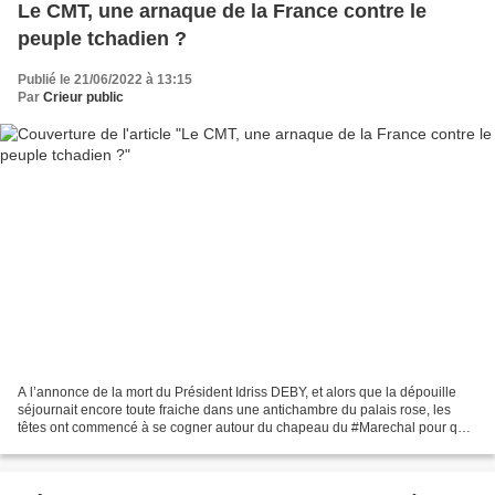
Le CMT, une arnaque de la France contre le
peuple tchadien ?
Publié le 21/06/2022 à 13:15
Par
Crieur public
A l’annonce de la mort du Président Idriss DEBY, et alors que la dépouille
séjournait encore toute fraiche dans une antichambre du palais rose, les
têtes ont commencé à se cogner autour du chapeau du #Marechal pour qui
avait une tête bien volumineuse...