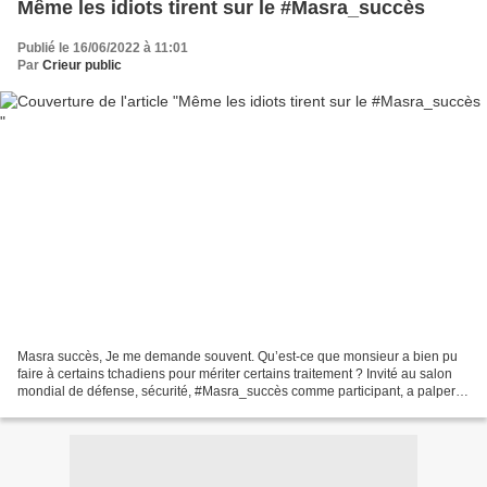
Même les idiots tirent sur le #Masra_succès
Publié le 16/06/2022 à 11:01
Par
Crieur public
Masra succès, Je me demande souvent. Qu’est-ce que monsieur a bien pu
faire à certains tchadiens pour mériter certains traitement ? Invité au salon
mondial de défense, sécurité, #Masra_succès comme participant, a palper,
essayer ces engin voir comment...