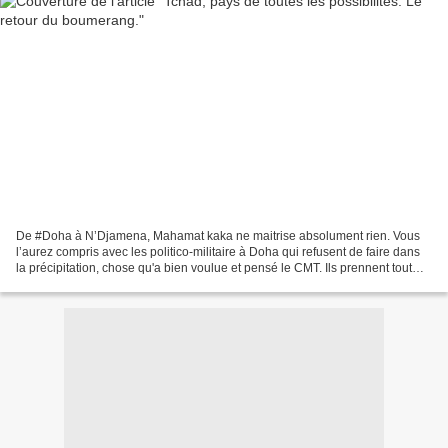
De #Doha à N’Djamena, Mahamat kaka ne maitrise absolument rien. Vous
l’aurez compris avec les politico-militaire à Doha qui refusent de faire dans
la précipitation, chose qu'a bien voulue et pensé le CMT. Ils prennent tout
leur temps pour déceler tous...