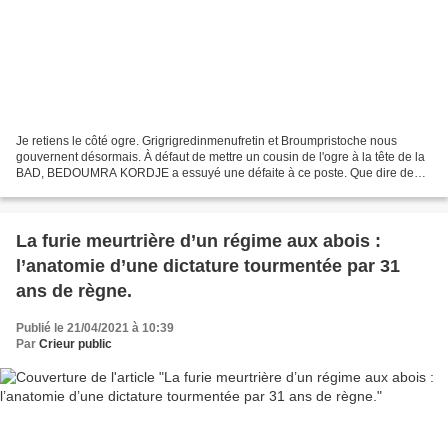
Je retiens le côté ogre. Grigrigredinmenufretin et Broumpristoche nous
gouvernent désormais. À défaut de mettre un cousin de l'ogre à la tête de la
BAD, BEDOUMRA KORDJE a essuyé une défaite à ce poste. Que dire de
l'UA ? L'ogre a déployé et usé de tout...
La furie meurtrière d’un régime aux abois :
l’anatomie d’une dictature tourmentée par 31
ans de règne.
Publié le 21/04/2021 à 10:39
Par
Crieur public