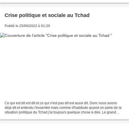
fait des nominations...
Crise politique et sociale au Tchad
Publié le 25/06/2022 à 01:20
Ce qui est dit est dit et ce qui n'est pas dit est aussi dit. Donc nous avons
déjà dit et entendu l'essentiel mais comme d'habitude quand on parle de la
situation politique du Tchad j'ai toujours quelque chose à dire. Le grand
philosophe Albert Camus...