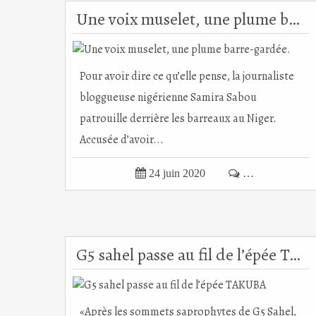
Une voix muselet, une plume barre-gardée.
Pour avoir dire ce qu’elle pense, la journaliste
bloggueuse nigérienne Samira Sabou
patrouille derrière les barreaux au Niger.
Accusée d’avoir...

24 juin 2020

…
G5 sahel passe au fil de l’épée TAKUBA
«Après les sommets saprophytes de G5 Sahel,