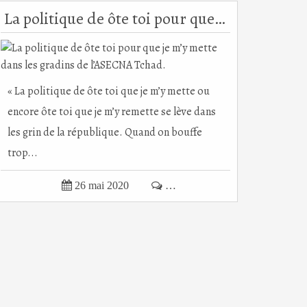
La politique de ôte toi pour que je m’y mette dans les gradins de l’ASECNA Tchad.
« La politique de ôte toi que je m’y mette ou
encore ôte toi que je m’y remette se lève dans
les grin de la république. Quand on bouffe
trop...

26 mai 2020

…