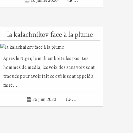

10 juillet 2020

…
la kalachnikov face à la plume
Apres le Niger, le mali emboite les pas. Les
hommes de media, les voix des sans voix sont
traqués pour avoir fait ce qu’ils sont appelé à
faire....

26 juin 2020

…