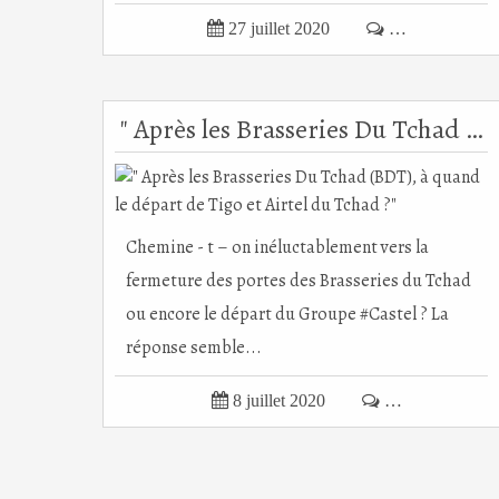

27 juillet 2020

…
" Après les Brasseries Du Tchad (BDT), à quand le départ de Tigo et Airtel du Tchad ?"
Chemine - t – on inéluctablement vers la
fermeture des portes des Brasseries du Tchad
ou encore le départ du Groupe #Castel ? La
réponse semble...

8 juillet 2020

…