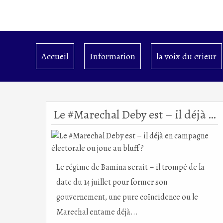
Accueil
Information
la voix du crieur
Le #Marechal Deby est – il déjà en campagne électorale ou joue au bluff ?
Le régime de Bamina serait – il trompé de la
date du 14 juillet pour former son
gouvernement, une pure coïncidence ou le
Marechal entame déjà...