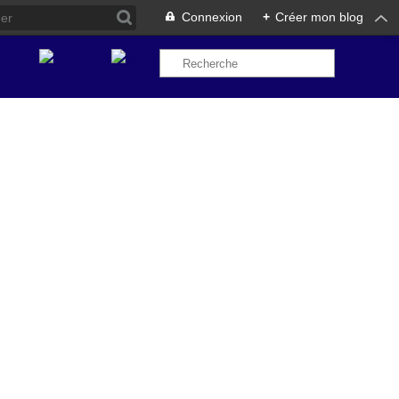
Connexion
+
Créer mon blog