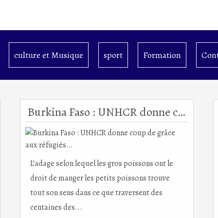
culture et Musique
sport
Formation
Cont
Burkina Faso : UNHCR donne coup de grâce aux réfugiés…
L’adage selon lequel les gros poissons ont le
droit de manger les petits poissons trouve
tout son sens dans ce que traversent des
centaines des...