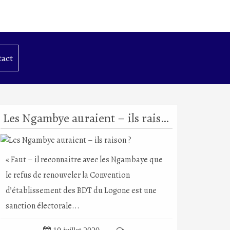
act
Les Ngambye auraient – ils raison ?
« Faut – il reconnaitre avec les Ngambaye que
le refus de renouveler la Convention
d’établissement des BDT du Logone est une
sanction électorale...