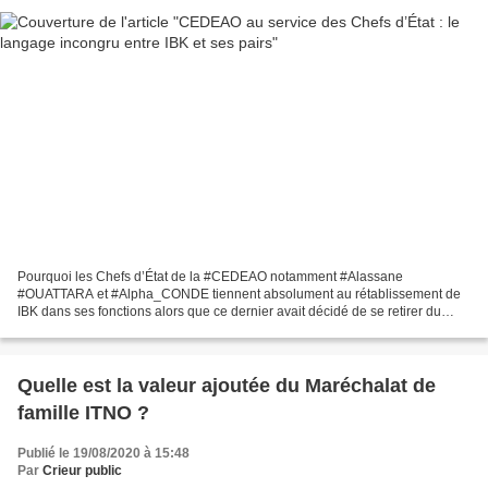
Pourquoi les Chefs d’État de la #CEDEAO notamment #Alassane
#OUATTARA et #Alpha_CONDE tiennent absolument au rétablissement de
IBK dans ses fonctions alors que ce dernier avait décidé de se retirer du
pouvoir pour éviter de faire couler le sang des innocents...
Quelle est la valeur ajoutée du Maréchalat de
famille ITNO ?
Publié le 19/08/2020 à 15:48
Par
Crieur public