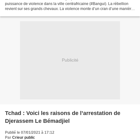
puissance de violence dans la ville centrafricaine (#Bangui). La rébellion
revient sur ses grands chevaux. La violence monte d’un cran d’une manière
exponentielle. Les villes provinciales...
Publicité
Tchad : Voici les raisons de l’arrestation de
Djerassem Le Bémadjiel
Publié le 07/01/2021 à 17:12
Par
Crieur public