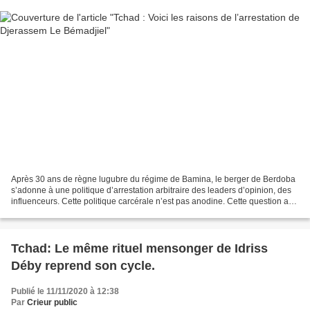
Après 30 ans de règne lugubre du régime de Bamina, le berger de Berdoba
s’adonne à une politique d’arrestation arbitraire des leaders d’opinion, des
influenceurs. Cette politique carcérale n’est pas anodine. Cette question a
aiguisé notre curiosité à...
Tchad: Le même rituel mensonger de Idriss
Déby reprend son cycle.
Publié le 11/11/2020 à 12:38
Par
Crieur public