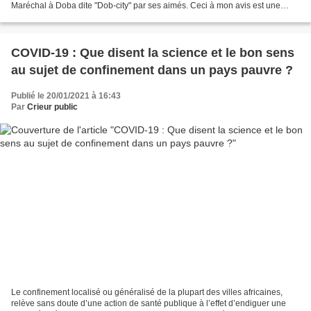
Maréchal à Doba dite "Dob-city" par ses aimés. Ceci à mon avis est une
insulte non seulement envers ta personnalité...
COVID-19 : Que disent la science et le bon sens
au sujet de confinement dans un pays pauvre ?
Publié le 20/01/2021 à 16:43
Par
Crieur public
Le confinement localisé ou généralisé de la plupart des villes africaines,
relève sans doute d’une action de santé publique à l’effet d’endiguer une