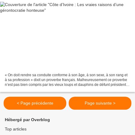
« On doit rendre sa conduite conforme à son âge, à son sexe, à son rang et
à sa profession » dixit un proverbe français. Malheureusement ce proverbe
n’est pas bien compris par les vieux loups et dauphins de défunt président
Houphouët. Ou bien parce que...
< Page précédente
Page suivante >
Hébergé par Overblog
Top articles