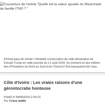
#Tchad pays de merde ! Véritable consécration de cette déclaration de
Donald Trump en cette journée du 11 août 2020. Au moment où des milliers
des #Tchadiens du Nord au Sud et de l’Ouest à l’Est manquaient de l’eau
potable pour boire, des dispensaires...
Côte d’Ivoire : Les vraies raisons d’une
gérontocratie honteuse
Publié le 08/08/2020 à 00:21
Par
Crieur public