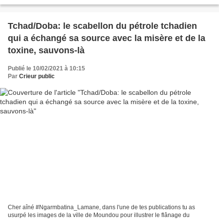
la conquête du pouvoir, des bandes...
Tchad/Doba: le scabellon du pétrole tchadien
qui a échangé sa source avec la misère et de la
toxine, sauvons-là
Publié le 10/02/2021 à 10:15
Par
Crieur public
Cher aîné #Ngarmbatina_Lamane, dans l'une de tes publications tu as
usurpé les images de la ville de Moundou pour illustrer le flânage du